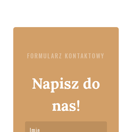
FORMULARZ KONTAKTOWY
Napisz do
nas!