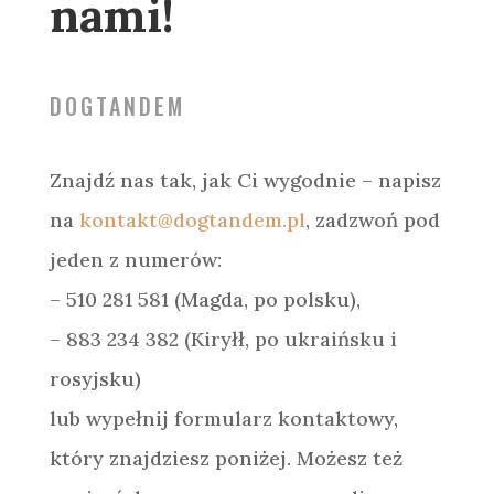
nami!
DOGTANDEM
Znajdź nas tak, jak Ci wygodnie – napisz
na
kontakt@dogtandem.pl
, zadzwoń pod
jeden z numerów:
– 510 281 581 (Magda, po polsku),
– 883 234 382 (Kiryłł, po ukraińsku i
rosyjsku)
lub wypełnij formularz kontaktowy,
który znajdziesz poniżej. Możesz też