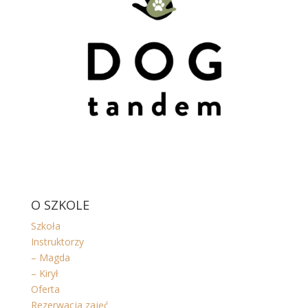
O SZKOLE
Szkoła
Instruktorzy
– Magda
– Kirył
Oferta
Rezerwacja zajęć