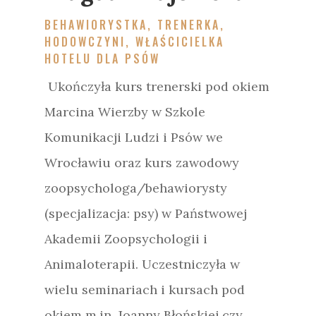
BEHAWIORYSTKA, TRENERKA,
HODOWCZYNI, WŁAŚCICIELKA
HOTELU DLA PSÓW
Ukończyła kurs trenerski pod okiem
Marcina Wierzby w Szkole
Komunikacji Ludzi i Psów we
Wrocławiu oraz kurs zawodowy
zoopsychologa/behawiorysty
(specjalizacja: psy) w Państwowej
Akademii Zoopsychologii i
Animaloterapii. Uczestniczyła w
wielu seminariach i kursach pod
okiem m.in. Joanny Błońskiej czy