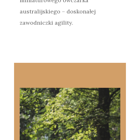
miniaturowego owczarka
australijskiego – doskonałej
zawodniczki agility.