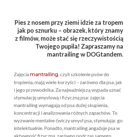
Pies z nosem przy ziemi idzie za tropem
jak po sznurku – obrazek, który znamy
z filmów, może stać się rzeczywistością
Twojego pupila! Zapraszamy na
mantrailing w DOGtandem.
Zajęcia
, czyli szkolenie psów do
mantrailing
tropienia, mają wiele korzyści – zarówno dla psa, jak
i jego przewodnika. Za najważniejszą wypada uznać
stymulację umysłową i fizyczną psa: zajęcia
mantrailing wymagają od psa dużej skupienia,
koncentracji i analizowania różnych zapachów. To
wyzwanie mentalne ćwiczy umysł psa, stymulując go
intelektualnie. Ponadto, mantrailing angażuje psa w
aktywność fizyczną, zarówno podczas samego