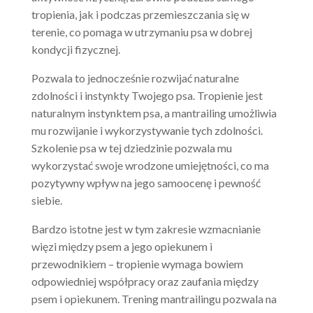
tropienia, jak i podczas przemieszczania się w
terenie, co pomaga w utrzymaniu psa w dobrej
kondycji fizycznej.
Pozwala to jednocześnie rozwijać naturalne
zdolności i instynkty Twojego psa. Tropienie jest
naturalnym instynktem psa, a mantrailing umożliwia
mu rozwijanie i wykorzystywanie tych zdolności.
Szkolenie psa w tej dziedzinie pozwala mu
wykorzystać swoje wrodzone umiejętności, co ma
pozytywny wpływ na jego samoocenę i pewność
siebie.
Bardzo istotne jest w tym zakresie wzmacnianie
więzi między psem a jego opiekunem i
przewodnikiem – tropienie wymaga bowiem
odpowiedniej współpracy oraz zaufania między
psem i opiekunem. Trening mantrailingu pozwala na