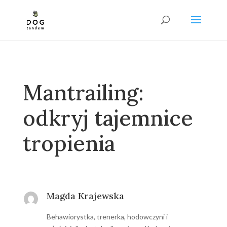
Mantrailing:
odkryj tajemnice
tropienia
Magda Krajewska
Behawiorystka, trenerka, hodowczyni i