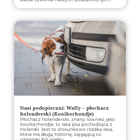
Nasi podopieczni: Wally – płochacz
holenderski (Kooikerhondje)
Płochacz holenderski, znany również jako
Kooikerhondje, to rasa psa pochodząca z
Holandii. Jest to stosunkowo rzadka rasa,
która ma długą historię, sięgającą co
najmniej XVI wieku.