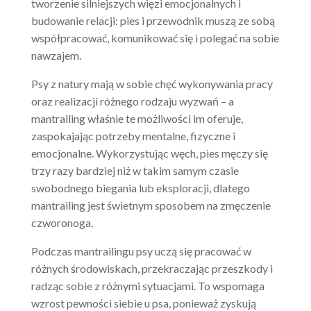
tworzenie silniejszych więzi emocjonalnych i
budowanie relacji: pies i przewodnik muszą ze sobą
współpracować, komunikować się i polegać na sobie
nawzajem.
Psy z natury mają w sobie chęć wykonywania pracy
oraz realizacji różnego rodzaju wyzwań – a
mantrailing właśnie te możliwości im oferuje,
zaspokajając potrzeby mentalne, fizyczne i
emocjonalne. Wykorzystując węch, pies męczy się
trzy razy bardziej niż w takim samym czasie
swobodnego biegania lub eksploracji, dlatego
mantrailing jest świetnym sposobem na zmęczenie
czworonoga.
Podczas mantrailingu psy uczą się pracować w
różnych środowiskach, przekraczając przeszkody i
radząc sobie z różnymi sytuacjami. To wspomaga
wzrost pewności siebie u psa, ponieważ zyskują