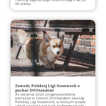
XX wieku.
Zawody Polskiej Ligi Nosework o
puchar DOGtandem!
24 sierpnia 2024 zorganizowaliśmy
pierwsze w historii DOGtandem zawody
Polskiej Ligi Nosework, w których wzięła
udział czwórka naszych podopiecznych!