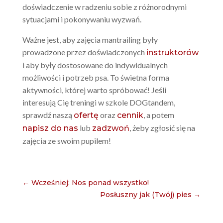
doświadczenie w radzeniu sobie z różnorodnymi
sytuacjami i pokonywaniu wyzwań.
Ważne jest, aby zajęcia mantrailing były
prowadzone przez doświadczonych
instruktorów
i aby były dostosowane do indywidualnych
możliwości i potrzeb psa. To świetna forma
aktywności, której warto spróbować! Jeśli
interesują Cię treningi w szkole DOGtandem,
sprawdź naszą
oraz
, a potem
ofertę
cennik
lub
, żeby zgłosić się na
napisz do nas
zadzwoń
zajęcia ze swoim pupilem!
←
Wcześniej: Nos ponad wszystko!
Posłuszny jak (Twój) pies
→